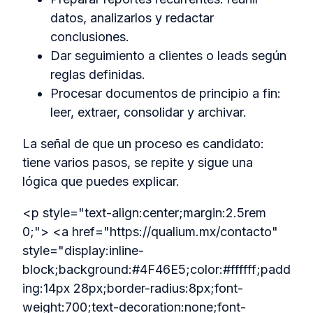
datos, analizarlos y redactar
conclusiones.
Dar seguimiento a clientes o leads según
reglas definidas.
Procesar documentos de principio a fin:
leer, extraer, consolidar y archivar.
La señal de que un proceso es candidato:
tiene varios pasos, se repite y sigue una
lógica que puedes explicar.
<p style="text-align:center;margin:2.5rem
0;"> <a href="https://qualium.mx/contacto"
style="display:inline-
block;background:#4F46E5;color:#ffffff;padd
ing:14px 28px;border-radius:8px;font-
weight:700;text-decoration:none;font-