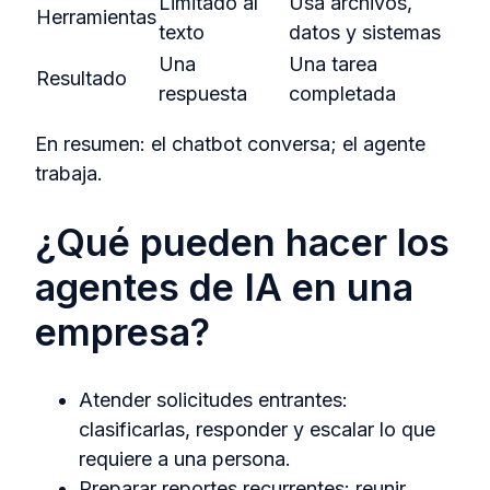
Limitado al
Usa archivos,
Herramientas
texto
datos y sistemas
Una
Una tarea
Resultado
respuesta
completada
En resumen: el chatbot conversa; el agente
trabaja.
¿Qué pueden hacer los
agentes de IA en una
empresa?
Atender solicitudes entrantes:
clasificarlas, responder y escalar lo que
requiere a una persona.
Preparar reportes recurrentes: reunir