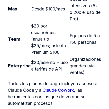
intensivos (5x
Max
Desde $100/mes
o 20x el uso de
Pro)
$20 por
usuario/mes
Equipos de 5 a
Team
(anual) o
150 personas
$25/mes; asiento
Premium $100
Organizaciones
$20/asiento + uso
Enterprise
grandes (vía
a tarifas de API
ventas)
Todos los planes de pago incluyen acceso a
Claude Code y a
Claude Cowork
, las
herramientas con las que de verdad se
automatizan procesos.