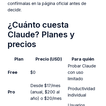
confírmalas en la página oficial antes de
decidir.
¿Cuánto cuesta
Claude? Planes y
precios
Plan
Precio (USD)
Para quién
Probar Claude
Free
$0
con uso
limitado
Desde $17/mes
Productividad
Pro
(anual, $200 al
individual
año) o $20/mes
Usuarios