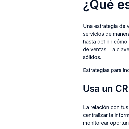
¿Qué es
Una estrategia de 
servicios de manera
hasta definir cómo
de ventas. La clave
sólidos.
Estrategias para i
Usa un CRM
La relación con tus
centralizar la info
monitorear oportun