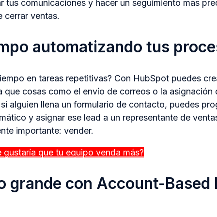
ar tus comunicaciones y hacer un seguimiento más pr
e cerrar ventas.
empo automatizando tus proc
tiempo en tareas repetitivas? Con HubSpot puedes crea
 que cosas como el envío de correos o la asignación 
 si alguien llena un formulario de contacto, puedes pr
ático y asignar ese lead a un representante de ventas
nte importante: vender.
e gustaría que tu equipo venda más?
lo grande con Account-Based