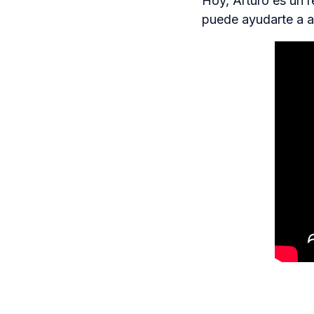
Hoy, Arturo es un r
puede ayudarte a al