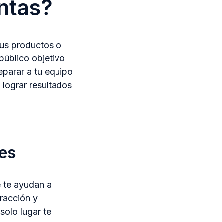
ntas?
tus productos o
público objetivo
eparar a tu equipo
 lograr resultados
nes
e te ayudan a
eracción y
solo lugar te