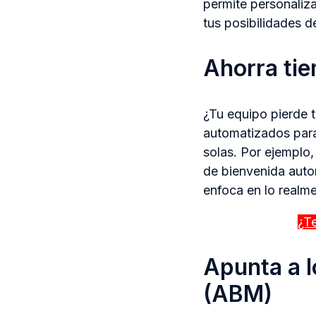
permite personaliz
tus posibilidades d
Ahorra ti
¿Tu equipo pierde 
automatizados para
solas. Por ejemplo,
de bienvenida autom
enfoca en lo realme
¿T
Apunta a 
(ABM)