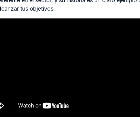
eferente en el sector, y su historia es un claro ejemp
canzar tus objetivos.