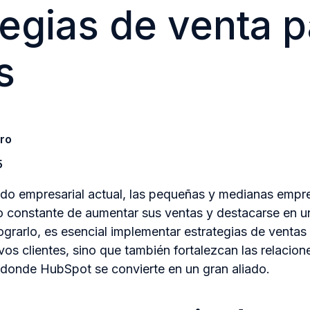
tegias de venta p
s
tro
5
do empresarial actual, las pequeñas y medianas emp
ío constante de aumentar sus ventas y destacarse en 
ograrlo, es esencial implementar estrategias de ventas
vos clientes, sino que también fortalezcan las relacion
s donde HubSpot se convierte en un gran aliado.