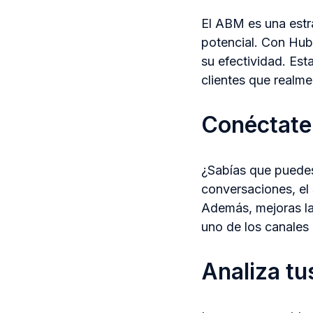
El ABM es una estra
potencial. Con Hub
su efectividad. Est
clientes que realme
Conéctate 
¿Sabías que puedes
conversaciones, el
Además, mejoras la 
uno de los canales
Analiza tu