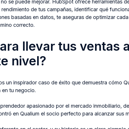
 no se puede mejorar. HubSpot ofrece herramientas de 
 rendimiento de tus campañas, identificar qué funciona
iones basadas en datos, te aseguras de optimizar cad
amino correcto.
ara llevar tus ventas a
te nivel?
s un inspirador caso de éxito que demuestra cómo Q
a en tu negocio.
mprendedor apasionado por el mercado inmobiliario, dec
ontró en Qualium el socio perfecto para alcanzar sus 