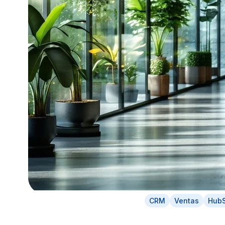
CRM
Ventas
Hub