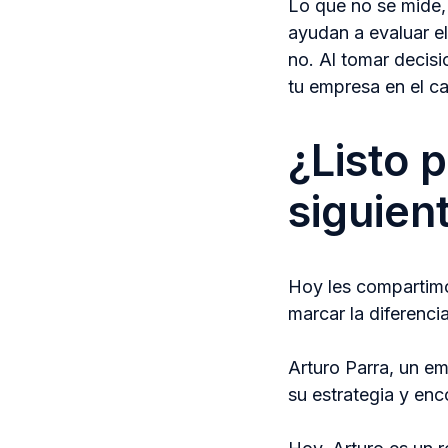
Lo que no se mide,
ayudan a evaluar el
no. Al tomar decis
tu empresa en el c
¿Listo p
siguien
Hoy les compartimo
marcar la diferenci
Arturo Parra, un e
su estrategia y enc