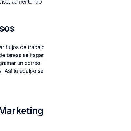
eciso, aumentando
esos
r flujos de trabajo
de tareas se hagan
ogramar un correo
. Así tu equipo se
 Marketing