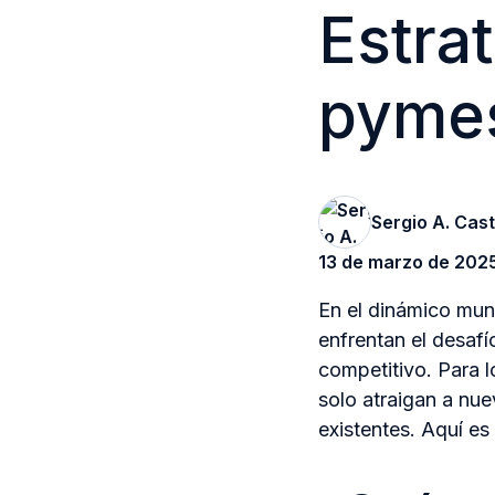
Estra
pyme
Sergio A. Cas
13 de marzo de 202
En el dinámico mun
enfrentan el desaf
competitivo. Para l
solo atraigan a nue
existentes. Aquí e