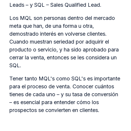
Leads – y SQL – Sales Qualified Lead.
Los MQL son personas dentro del mercado
meta que han, de una forma u otra,
demostrado interés en volverse clientes.
Cuando muestran seriedad por adquirir el
producto o servicio, y ha sido aprobado para
cerrar la venta, entonces se les considera un
SQL.
Tener tanto MQL's como SQL's es importante
para el proceso de venta. Conocer cuántos
tienes de cada uno – y su tasa de conversión
– es esencial para entender cómo los
prospectos se convierten en clientes.