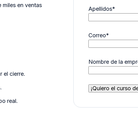
 miles en ventas
Apellidos
*
Correo
*
Nombre de la empr
el cierre.
.
po real.