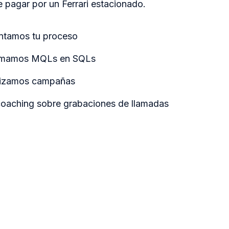
 pagar por un Ferrari estacionado.
tamos tu proceso
rmamos MQLs en SQLs
izamos campañas
aching sobre grabaciones de llamadas