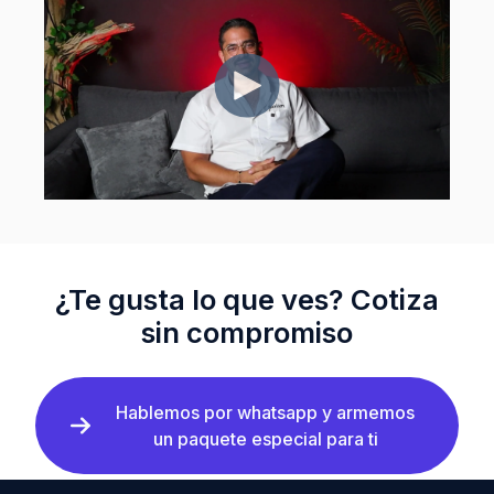
¿Te gusta lo que ves? Cotiza
sin compromiso
Hablemos por whatsapp y armemos
un paquete especial para ti