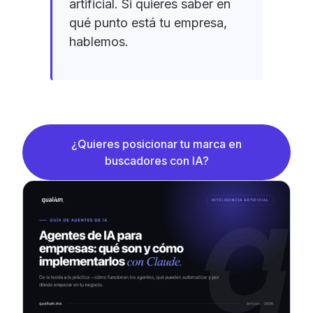
artificial. Si quieres saber en
qué punto está tu empresa,
hablemos.
¿Quieres posicionar tu marca en
buscadores con IA?